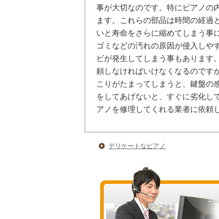
事が大切なのです。特にピアノの
ます。これらの部品は時間の経過
いと寿命をさらに縮めてしまう事
ゴミなどの汚れの原因が侵入しや
ビが発生してしまう事もあります
頼しなければいけなくなるのです
こりがたまってしまうと、鍵盤の
をしてあげないと、すぐに劣化し
アノを修理してくれる業者に依頼
デリケートなピアノ