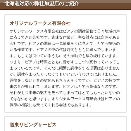
北海道対応の弊社加盟店のご紹介
オリジナルワークス有限会社
オリジナルワークス有限会社はピアノの調律業務で日々地域の声
に応えてきた会社です。迅速な作業と丁寧な対応には定評がある
会社です。ピアノの調律は一見簡単そうに見えて、とても技術の
いる作業です。ピアノの中の弦は時間とともに緩んでしまいま
す。もしくは引いているうちにその振動でも緩み続けています。
つまり、ピアノは時間とともに音がすこしづつ変わっていってし
まっているのです。そんなに頻繁に調律をする必要はありません
が、調律をまったくしなくてもいいというわけではありません。
調律をしないと音の劣化ももちろんそうですが、ピアノの持つ本
来の音が失われてしまいます。ピアノはとても高価なものです。
それがもつ本来の魅力を失ってしまってはとてももったいないの
ではないかと思います。オリジナルワークス有限会社はピアノの
調律の相談にも乗ってくれる会社でもあります。
道東リビングサービス