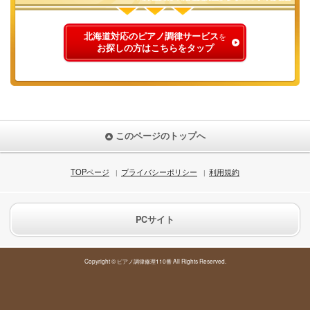
北海道対応のピアノ調律サービス
を
お探しの方はこちらをタップ
このページのトップへ
TOPページ
プライバシーポリシー
利用規約
PCサイト
Copyright © ピアノ調律修理110番 All Rights Reserved.