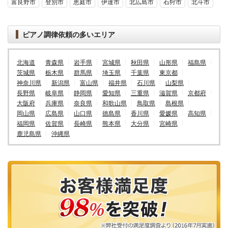
富良野市
登別市
恵庭市
伊達市
北広島市
石狩市
北斗市
ピアノ調律依頼の多いエリア
北海道
青森県
岩手県
宮城県
秋田県
山形県
福島県
茨城県
栃木県
群馬県
埼玉県
千葉県
東京都
神奈川県
新潟県
富山県
福井県
石川県
山梨県
長野県
岐阜県
静岡県
愛知県
三重県
滋賀県
京都府
大阪府
兵庫県
奈良県
和歌山県
鳥取県
島根県
岡山県
広島県
山口県
徳島県
香川県
愛媛県
高知県
福岡県
佐賀県
長崎県
熊本県
大分県
宮崎県
鹿児島県
沖縄県