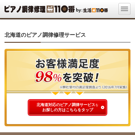
北海道のピアノ調律修理サービス
北海道対応のピアノ調律サービス
を
お探しの方はこちらをタップ