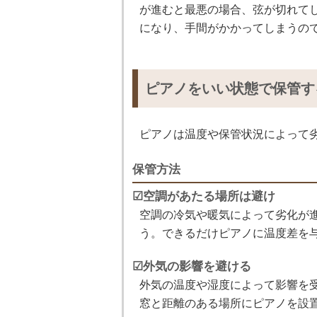
が進むと最悪の場合、弦が切れて
になり、手間がかかってしまうの
ピアノをいい状態で保管す
ピアノは温度や保管状況によって
保管方法
☑空調があたる場所は避け
空調の冷気や暖気によって劣化が
う。できるだけピアノに温度差を
☑外気の影響を避ける
外気の温度や湿度によって影響を
窓と距離のある場所にピアノを設