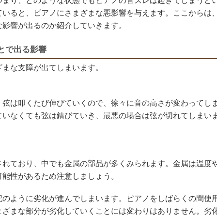
つまり、どのような状態でもピアノの音ズレは起きてしまうと
ていると、ピアノにさまざまな悪影響を与えます。ここからは
な影響が出るのか紹介していきます。
とで出る影響
ざまな支障が出てしまいます。
。弦は叩くたび伸びていくので、徐々に音の高さが変わってし
ていなくても弦は錆びていき、最悪の場合は弦が切れてしまい
されており、中でも金属の部品が多くみられます。金属は温度
可能性があるため注意しましょう。
記のように劣化が進んでしまいます。ピアノをしばらくの間使
まざまな部分が劣化していくことには変わりはありません。劣