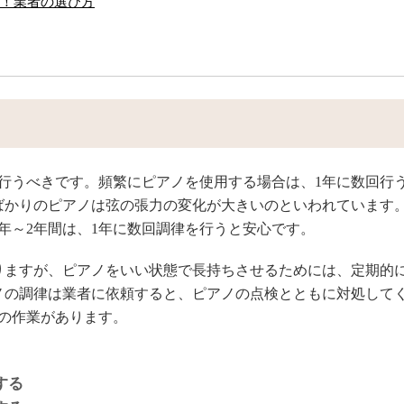
！業者の選び方
行うべきです。頻繁にピアノを使用する場合は、1年に数回行
ばかりのピアノは弦の張力の変化が大きいのといわれています
年～2年間は、1年に数回調律を行うと安心です。
りますが、ピアノをいい状態で長持ちさせるためには、定期的
ノの調律は業者に依頼すると、ピアノの点検とともに対処して
の作業があります。
する