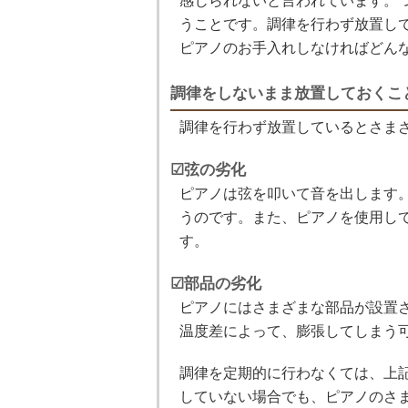
感じられないと言われています。
うことです。調律を行わず放置し
ピアノのお手入れしなければどん
調律をしないまま放置しておくこ
調律を行わず放置しているとさま
☑弦の劣化
ピアノは弦を叩いて音を出します
うのです。また、ピアノを使用し
す。
☑部品の劣化
ピアノにはさまざまな部品が設置
温度差によって、膨張してしまう
調律を定期的に行わなくては、上
していない場合でも、ピアノのさ