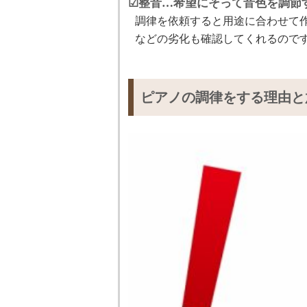
☑整音…希望にそって音色を調節
調律を依頼すると用途に合わせて
などの劣化も確認してくれるので
ピアノの調律をする理由と