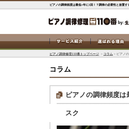
ピアノの調律頻度は最低○年に1回！？調律の必要性と放置する
ピアノ調律修理110番トップページ
>
コラム
> ピアノ
コラム
ピアノの調律頻度は
スク