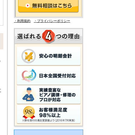
・利用規約
・プライバシーポリシー
う
。
に
く