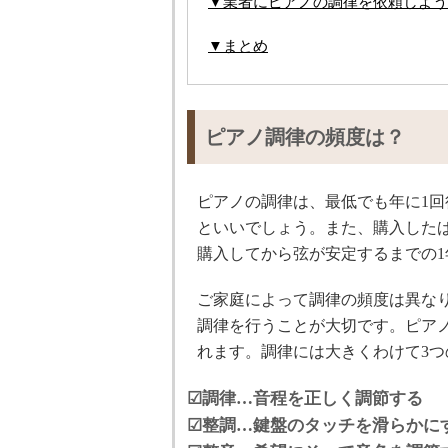
▼業者にピアノの調律を依頼しよう
▼まとめ
ピアノ調律の頻度は？
ピアノの調律は、最低でも年に1回
といいでしょう。また、購入した
購入してから弦が安定するまでの1
ご家庭によって調律の頻度は異な
調律を行うことが大切です。ピア
れます。調律には大きくわけて3つ
☑調律…音程を正しく調節する
☑整調…鍵盤のタッチを滑らかに