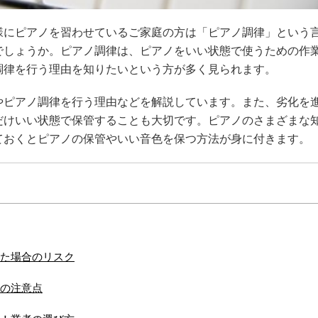
様にピアノを習わせているご家庭の方は「ピアノ調律」という
でしょうか。ピアノ調律は、ピアノをいい状態で使うための作
調律を行う理由を知りたいという方が多く見られます。
やピアノ調律を行う理由などを解説しています。また、劣化を
だけいい状態で保管することも大切です。ピアノのさまざまな
ておくとピアノの保管やいい音色を保つ方法が身に付きます。
た場合のリスク
の注意点