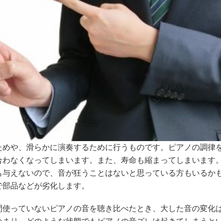
ためや、滑らかに演奏するために行うものです。ピアノの調律
合わなくなってしまいます。また、寿命も縮まってしまいます
も与えないので、音が狂うことはないと思っている方もいるか
で部品などが劣化します。
間使っていないピアノの音を聴き比べたとき、大した音の変化