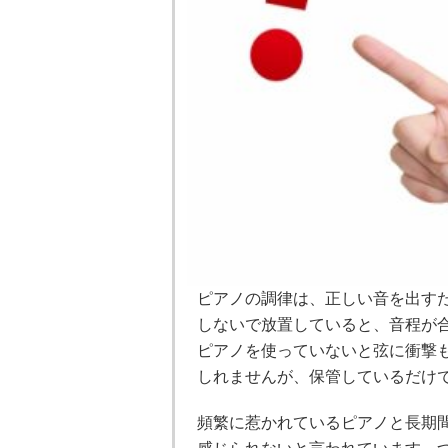
ピアノの調律は、正しい音を出す
しないで放置していると、音程が
ピアノを使っていないと弦に衝撃
しれませんが、保管しているだけ
頻繁に惹かれているピアノと長期