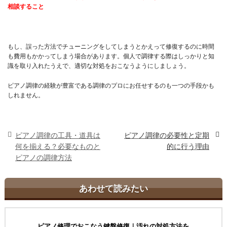
相談すること
もし、誤った方法でチューニングをしてしまうとかえって修復するのに時間
も費用もかかってしまう場合があります。個人で調律する際はしっかりと知
識を取り入れたうえで、適切な対処をおこなうようにしましょう。
ピアノ調律の経験が豊富である調律のプロにお任せするのも一つの手段かも
しれません。
ピアノ調律の工具・道具は
ピアノ調律の必要性と定期
何を揃える？必要なものと
的に行う理由
ピアノの調律方法
あわせて読みたい
ピアノ修理でおこなう鍵盤修復｜汚れの対処方法を