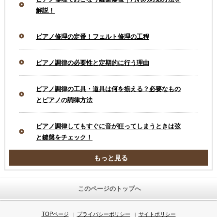
解説！
ピアノ修理の定番！フェルト修理の工程
ピアノ調律の必要性と定期的に行う理由
ピアノ調律の工具・道具は何を揃える？必要なもの
とピアノの調律方法
ピアノ調律してもすぐに音が狂ってしまうときは弦
と鍵盤をチェック！
もっと見る
このページのトップへ
TOPページ
プライバシーポリシー
サイトポリシー