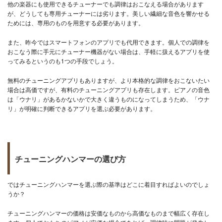
他の楽器にも使用できるチューナーでも調律はおこなえる場合があります
が、どうしても専用チューナーには劣ります。美しい繊細な音色を響かせる
ためには、専用のものを用意する必要があります。
また、昨今ではスマートフォンのアプリでも代用できます。個人での調律を
おこなう際に手元にチューナー機器がない場合は、手軽に扱えるアプリを使
ってみるというのも1つの手段でしょう。
無料のチューニングアプリもありますが、より本格的な調律をおこないたい
場合は高価ですが、有料のチューニングアプリも存在します。ピアノの音色
は「ウナリ」があるかないかで大きく違うものになってしまうため、「ウナ
リ」が明確に判断できるアプリを選ぶ必要があります。
チューニングハンマーの選び方
ではチューニングハンマーを選ぶ際の基準はどこに着目すればよいのでしょ
うか？
チューニングハンマーの価格は安価なものから高価なものまで幅広く存在し