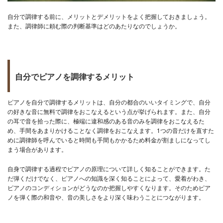
自分で調律する前に、メリットとデメリットをよく把握しておきましょう。
また、調律師に頼む際の判断基準はどのあたりなのでしょうか。
自分でピアノを調律するメリット
ピアノを自分で調律するメリットは、自分の都合のいいタイミングで、自分
の好きな音に無料で調律をおこなえるという点が挙げられます。また、自分
の耳で音を拾った際に、極端に違和感のある音のみを調律をおこなえるた
め、手間をあまりかけることなく調律をおこなえます。1つの音だけを直すた
めに調律師を呼んでいると時間も手間もかかるため料金が割ましになってし
まう場合があります。
自身で調律する過程でピアノの原理について詳しく知ることができます。た
だ弾くだけでなく、ピアノへの知識を深く知ることによって、愛着がわき、
ピアノのコンディションがどうなのか把握しやすくなります。そのためピア
ノを弾く際の和音や、音の美しさをより深く味わうことにつながります。