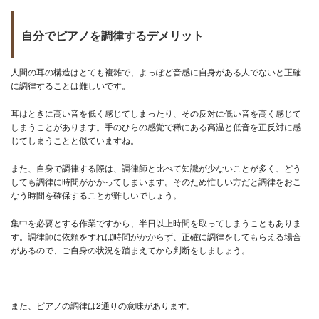
自分でピアノを調律するデメリット
人間の耳の構造はとても複雑で、よっぽど音感に自身がある人でないと正確
に調律することは難しいです。
耳はときに高い音を低く感じてしまったり、その反対に低い音を高く感じて
しまうことがあります。手のひらの感覚で稀にある高温と低音を正反対に感
じてしまうことと似ていますね。
また、自身で調律する際は、調律師と比べて知識が少ないことが多く、どう
しても調律に時間がかかってしまいます。そのため忙しい方だと調律をおこ
なう時間を確保することが難しいでしょう。
集中を必要とする作業ですから、半日以上時間を取ってしまうこともありま
す。調律師に依頼をすれば時間がかからず、正確に調律をしてもらえる場合
があるので、ご自身の状況を踏まえてから判断をしましょう。
また、ピアノの調律は2通りの意味があります。