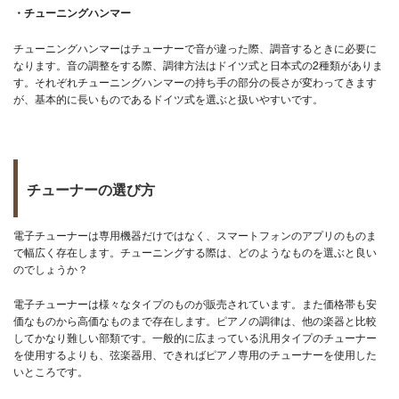
・チューニングハンマー
チューニングハンマーはチューナーで音が違った際、調音するときに必要に
なります。音の調整をする際、調律方法はドイツ式と日本式の2種類がありま
す。それぞれチューニングハンマーの持ち手の部分の長さが変わってきます
が、基本的に長いものであるドイツ式を選ぶと扱いやすいです。
チューナーの選び方
電子チューナーは専用機器だけではなく、スマートフォンのアプリのものま
で幅広く存在します。チューニングする際は、どのようなものを選ぶと良い
のでしょうか？
電子チューナーは様々なタイプのものが販売されています。また価格帯も安
価なものから高価なものまで存在します。ピアノの調律は、他の楽器と比較
してかなり難しい部類です。一般的に広まっている汎用タイプのチューナー
を使用するよりも、弦楽器用、できればピアノ専用のチューナーを使用した
いところです。