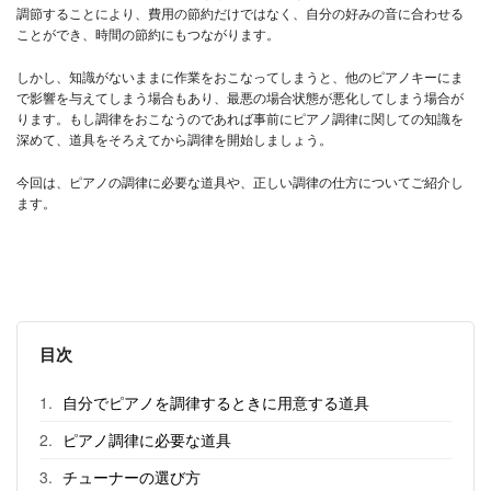
調節することにより、費用の節約だけではなく、自分の好みの音に合わせる
ことができ、時間の節約にもつながります。
しかし、知識がないままに作業をおこなってしまうと、他のピアノキーにま
で影響を与えてしまう場合もあり、最悪の場合状態が悪化してしまう場合が
ります。もし調律をおこなうのであれば事前にピアノ調律に関しての知識を
深めて、道具をそろえてから調律を開始しましょう。
今回は、ピアノの調律に必要な道具や、正しい調律の仕方についてご紹介し
ます。
目次
自分でピアノを調律するときに用意する道具
ピアノ調律に必要な道具
チューナーの選び方