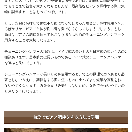
ます。個人でおもちのピアノが安価な場合であれば、調律時に問題が発生し
てもそこまで被害が大きくなりませんが、最高級なピアノを調律する際は気
軽に調律することはもってのほかです。
もし、安易に調律して修復不可能になってしまった場合は、調律費用を抑え
るばかりか、ピアノ自体が良い音を奏でなくなってしまうでしょう。もし、
高価なピアノの調律を個人でおこなう場合は相応のチューニングハンマーを
用意することが大切になります。
チューニングハンマーの種類は、ドイツ式の長いものと日本式の短いものの2
種類あります。基本的には長いものであるドイツ式のチューニングハンマー
を選ぶと良いでしょう。
チューニングハンマーが長いものを使用すると、てこの原理で力をあまり必
要としないうえに、調律をする際に短いものに比べてより繊細な調整をおこ
ないやすくなります。力をあまり必要としないため、女性でも扱いやすいの
もメリットになります。
自分でピアノ調律をする方法と手順