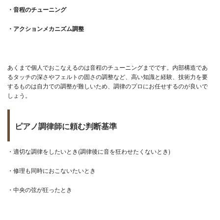
・音程のチューニング
・アクションメカニズム調整
あくまで個人でおこなえるのは音程のチューニングまでです。内部構造であ
るタッチの深さやフェルトの固さの調整など、高い知識と経験、技術力を要
するものは自力での調整が難しいため、調律のプロにお任せするのが良いで
しょう。
ピアノ調律師に頼む判断基準
・適切な調律をしたいとき(調律後に音を狂わせたくないとき)
・修理も同時におこないたいとき
・中央の弦が狂ったとき