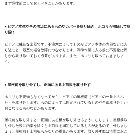
まず調律前にしておくべきことがあります。
● ピアノ本体やその周辺にあるものやカバーを取り除き、ホコリも掃除して取
り除く
ピアノは繊細な楽器です。不注意によってものがピアノ本体の内部などに入
り込むと、最悪の場合故障につながります。調律作業に入る前に不要物は周
りから取り除いておく必要があります。また、ホコリも取っておきましょ
う。
● 屋根前を取り外すし、正面にある上前板を取り外す
ホコリも不要物もなくなってから、ピアノの屋根前（ピアノの一番上のふ
た）を取り外します。ものによっては固定されているものや全部取り外しが
おこなえるものなどがあります。
屋根前を取り外すと、正面にある板が取り外せるようになります。屋根前取
り外した後に内部を除くと上前板を固定しているものがあるので、外しまし
ょう。屋根前も上前板もかなりの重量があります。取り外す際は慎重におこ