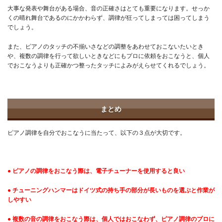
大事な発表や舞台がある場合、音の正確さはとても重要になります。せっか
くの晴れ舞台であるのにかかわらず、調律が狂ってしまっては困ってしまう
でしょう。
また、ピアノのタッチの不揃いさなどの調整をあわせておこないたいとき
や、複数の調律を行って欲しいときなどにもプロに依頼をおこなうと、個人
でおこなうよりも正確かつ整ったタッチによみがえらせてくれるでしょう。
まとめ
ピアノ調律を自分でおこなうに当たって、以下の３点が大切です。
● ピアノの調律をおこなう際は、電子チューナーを使用すると良い
● チューニングハンマーはドイツ式の持ち手の部分が長いものを選ぶと作業が
しやすい
● 複数の音の調律をおこなう際は、個人ではおこなわず、ピアノ調律のプロに