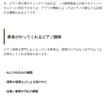
す。ピアノ用の電子チューナーであれば、この調律曲線上の唸りやインハー
モニティに対応できるうえ、アプリや機器によってはピアノの癖なども記憶
する機能があるようです。
業者がやってくれるピアノ調律
ピアノ調律を専門におこなっている業者は、調律だけではなく以下のような
点検をしてくれる場合があります。
・ねじのゆるみの確認
・湿気や湿度などによる弦のサビ
・虫食い被害や汚れの調査